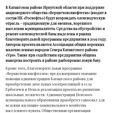
В Катангском районе Иркутской области при поддержке
акционерного общества «Верхнечонскнефтегаз» (входит в
состав НК «Роснефть») будут возрождать оленеводческую
отрасль – традиционную для эвенков, коренного
населения муниципалитета.
Средства на обустройство и
ремонт оленеводческой базы выделены в рамках
благотворительной программы предприятия в 2019 году.
Автором проекта является Ассоциация общин коренных
малочисленных народов Севера Катангского района
«Урэ». Также при содействии предприятия община
намерена построить в районе рыбопромысловую базу.
Кроме того, благотворительная программа
«Верхнечонскнефтегаза» предусматривает оказание
помощи администрации Катангского района для
приобретения дизельных электростанций в села
Ербогачен и Непа и реализации проекта по развитию
школьных лесничеств. Администрация Непского
муниципального образования приобретет самосвал для
ведения жилищно-коммунального хозяйства
населенного пункта. Общественная организация