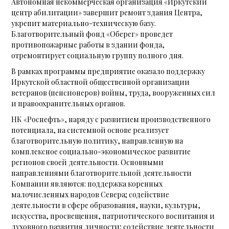
Автономная некоммерческая организация «Иркутский
центр абилитации» завершит ремонт здания Центра,
укрепит материально-техническую базу.
Благотворительный фонд «Оберег» проведет
противопожарные работы в здании фонда,
отремонтирует социальную группу полного дня.
В рамках программы предприятие оказало поддержку
Иркутской областной общественной организации
ветеранов (пенсионеров) войны, труда, вооруженных сил
и правоохранительных органов.
НК «Роснефть», наряду с развитием производственного
потенциала, на системной основе реализует
благотворительную политику, направленную на
комплексное социально-экономическое развитие
регионов своей деятельности. Основными
направлениями благотворительной деятельности
Компании являются: поддержка коренных
малочисленных народов Севера; содействие
деятельности в сфере образования, науки, культуры,
искусства, просвещения, патриотического воспитания и
духовного развития личности; содействие деятельности