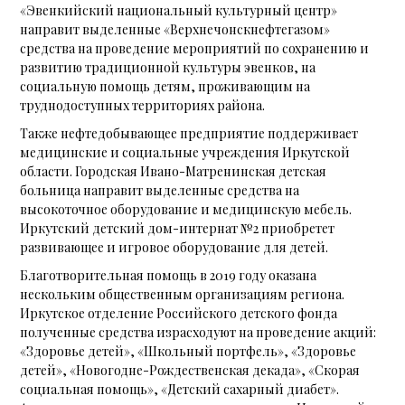
«Эвенкийский национальный культурный центр»
направит выделенные «Верхнечонскнефтегазом»
средства на проведение мероприятий по сохранению и
развитию традиционной культуры эвенков, на
социальную помощь детям, проживающим на
труднодоступных территориях района.
Также нефтедобывающее предприятие поддерживает
медицинские и социальные учреждения Иркутской
области. Городская Ивано-Матренинская детская
больница направит выделенные средства на
высокоточное оборудование и медицинскую мебель.
Иркутский детский дом-интернат №2 приобретет
развивающее и игровое оборудование для детей.
Благотворительная помощь в 2019 году оказана
нескольким общественным организациям региона.
Иркутское отделение Российского детского фонда
полученные средства израсходуют на проведение акций:
«Здоровье детей», «Школьный портфель», «Здоровье
детей», «Новогодне-Рождественская декада», «Скорая
социальная помощь», «Детский сахарный диабет».