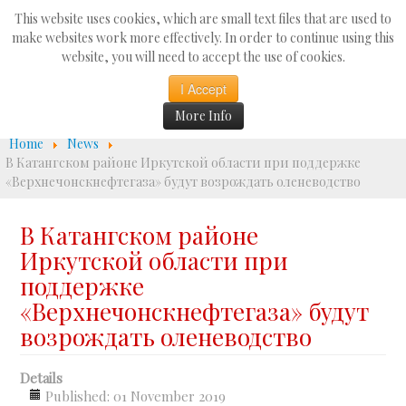
Search
This website uses cookies, which are small text files that are used to
...
make websites work more effectively. In order to continue using this
website, you will need to accept the use of cookies.
☰
I Accept
More Info
Home
News
В Катангском районе Иркутской области при поддержке
«Верхнечонскнефтегаза» будут возрождать оленеводство
В Катангском районе
Иркутской области при
поддержке
«Верхнечонскнефтегаза» будут
возрождать оленеводство
Details
Published: 01 November 2019