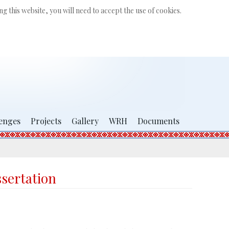
Search
g this website, you will need to accept the use of cookies.
...
enges
Projects
Gallery
WRH
Documents
ssertation