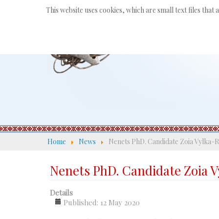
This website uses cookies, which are small text files that
Home
News
Nenets PhD. Candidate Zoia Vylka-Ra
Nenets PhD. Candidate Zoia Vy
Details
Published: 12 May 2020