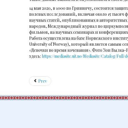
14 мая 2020, в 1000 по Гринвичу, состоится за
полевых исследований, включая около 15 тысяч
научных статей, опубликованных в авторитетных
народов, Международный журнал по циркумполяр
фильмов, на научных семинарах и конференциях
Работа осуществлена на базе Норвежского инстит
University of Norway), который является самым 
«Девочки во время кочевания». Фото Зои Вылка-Р
здесь:
https://mediasite.uit.no/Mediasite/Catalog/
Prev