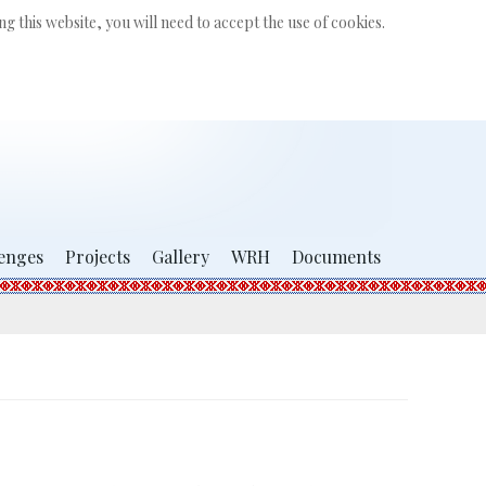
Search
g this website, you will need to accept the use of cookies.
...
enges
Projects
Gallery
WRH
Documents