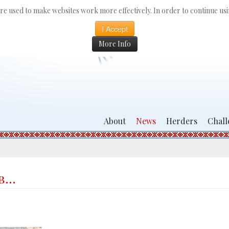
 are used to make websites work more effectively. In order to continue usin
I Accept
More Info
About
News
Herders
Chall
ев…