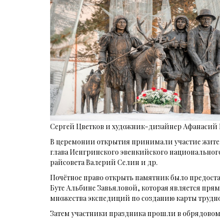
Сергей Цветков и художник-дизайнер Афанасий
В церемонии открытия принимали участие жител
глава Иенгринского эвенкийского национального
райсовета Валерий Селин и др.
Почётное право открыть памятник было предост
Буте Альбине Завьяловой, которая является пря
множества экспедиций по созданию карты трудно
Затем участники праздника прошли в обрядовом 