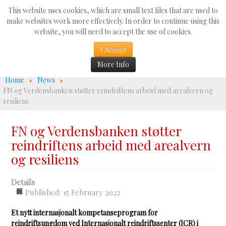
Search
This website uses cookies, which are small text files that are used to
...
make websites work more effectively. In order to continue using this
website, you will need to accept the use of cookies.
☰
I Accept
More Info
Home
News
FN og Verdensbanken støtter reindriftens arbeid med arealvern og
resiliens
FN og Verdensbanken støtter
reindriftens arbeid med arealvern
og resiliens
Details
Published: 15 February 2022
Et nytt internasjonalt kompetanseprogram for
reindriftsungdom ved Internasjonalt reindriftssenter (ICR) i