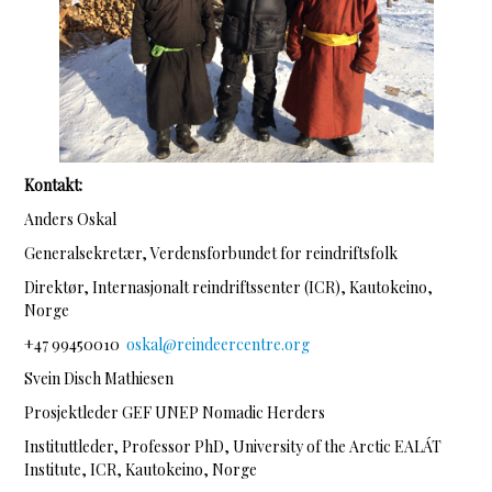
Kontakt:
Anders Oskal
Generalsekretær, Verdensforbundet for reindriftsfolk
Direktør, Internasjonalt reindriftssenter (ICR), Kautokeino,
Norge
+47 99450010
oskal@reindeercentre.org
Svein Disch Mathiesen
Prosjektleder GEF UNEP Nomadic Herders
Instituttleder, Professor PhD, University of the Arctic EALÁT
Institute, ICR, Kautokeino, Norge