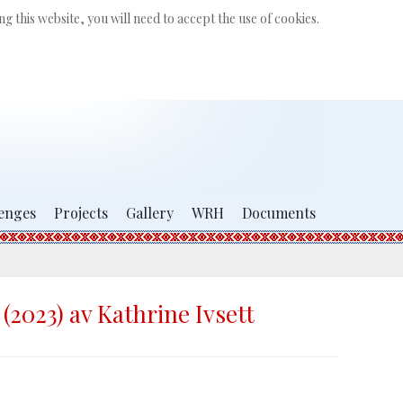
Search
g this website, you will need to accept the use of cookies.
...
enges
Projects
Gallery
WRH
Documents
(2023) av Kathrine Ivsett