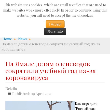
Search
This website uses cookies, which are small text files that are used to
...
make websites work more effectively. In order to continue using this
website, you will need to accept the use of cookies.
☰
I Accept
More Info
Home
News
На Ямале детям оленеводов сократили учебный год из-за
коронавируса
На Ямале детям оленеводов
сократили учебный год из-за
коронавируса
Details
Published: 09 April 2020
Как передает
"Российская