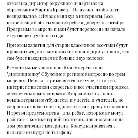
отметила директор окружного департамента
образования Марина Кравец. - Не нужно, чтобы дети
возвращались сейчас с каникул в интернаты. Весь
недостающий объем знаний ребята доберут в сентябре.
Программа за апрель и май будет перенесена на начало
следующего учебного года.
При этом занятия для старшеклассников все-таки будут
проводиться, но в комнатах интерната, при условии, что
там будет находиться не больше двух человек.
Все остальные ученики на Ямале перешли на
"дистанционку". Обучение в регионе выстроено по трем
моделям. Первая - применяется в случае, если есть
интернет с высокой скоростью и все участники процесса
обеспечены компьютерами. Вторая модель - когда
компьютеры и ноутбуки есть и у детей, и учителей, но
скорость не позволяет подключиться к уроку мгновенно.
И третья предусмотрена - для ребят, которые не могут
работать с компьютерной техникой, для доставили на
дом раздаточные материалы. Консультироваться с
педагогами будут по телефону.