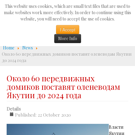
Search
This website uses cookies, which are small text files that are used to
...
make websites work more effectively. In order to continue using this
website, you will need to accept the use of cookies.
☰
I Accept
More Info
Home
News
Около 60 передвижных домиков поставят оленеводам Якутии
до 2024 года
Около 60 передвижных
домиков поставят оленеводам
Якутии до 2024 года
Details
Published: 22 October 2020
Власти
Якутии