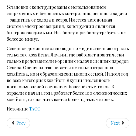
Установки сконструированы с использованием
современных и безопасных материалов, основная задача
- защитить от холода и ветра. Имеется автономная
система электроосвещения, конструкции являются
быстровозводимыми. На сборку и разборку требуется не
более 20 минут.
Северное домашнее оленеводство - единственная отрасль
сельского хозяйства Якутии, где работают практически
только представители коренных малочисленных народов
Севера. Оленеводство остается не только отраслью
хозяйства, но и образом жизни многих семей. На 2019 год
во всех категориях хозяйств Якутии численность
поголовья оленей составляет более 162 тыс. голов. В
отрасли с начала года работает более 100 оленеводческих
хозяйств, где насчитывается более 1,3 тыс. человек.
Источник:
ТАСС
Prev
Next